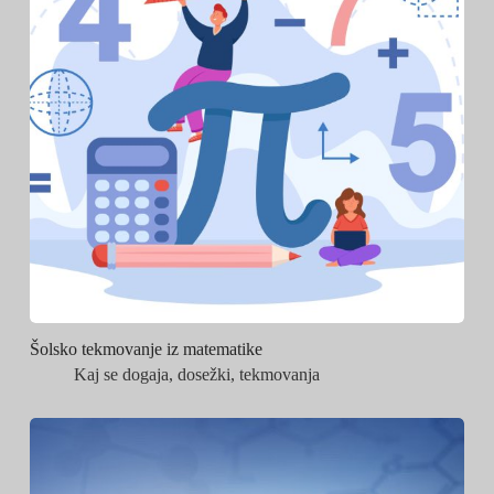
Šolsko tekmovanje iz matematike
Kaj se dogaja
,
dosežki
,
tekmovanja