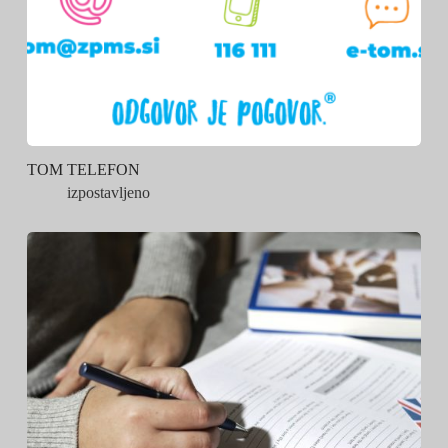
TOM TELEFON
izpostavljeno