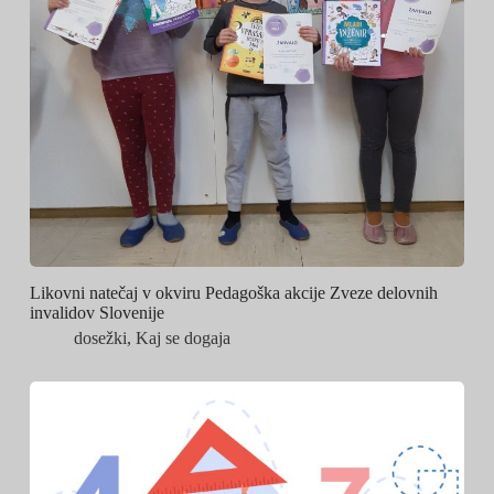
Likovni natečaj v okviru Pedagoška akcije Zveze delovnih
invalidov Slovenije
dosežki
,
Kaj se dogaja