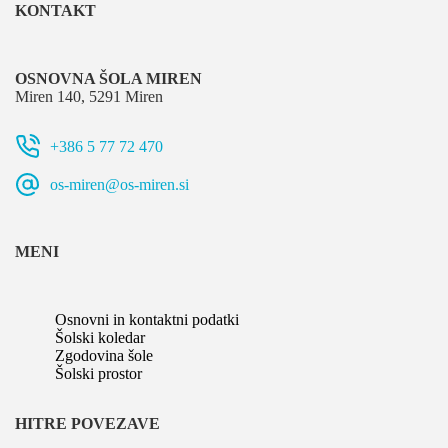
KONTAKT
OSNOVNA ŠOLA MIREN
Miren 140, 5291 Miren
+386 5 77 72 470
os-miren@os-miren.si
MENI
Osnovni in kontaktni podatki
Šolski koledar
Zgodovina šole
Šolski prostor
HITRE POVEZAVE