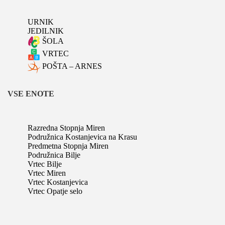
URNIK
JEDILNIK
ŠOLA
VRTEC
POŠTA – ARNES
VSE ENOTE
Razredna Stopnja Miren
Podružnica Kostanjevica na Krasu
Predmetna Stopnja Miren
Podružnica Bilje
Vrtec Bilje
Vrtec Miren
Vrtec Kostanjevica
Vrtec Opatje selo