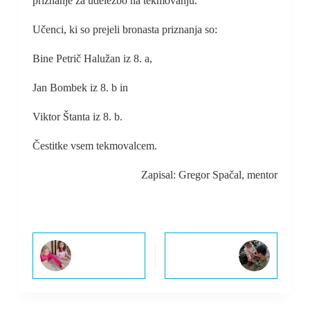
priznanje za udeležbo na tekmovanju.
Učenci, ki so prejeli bronasta priznanja so:
Bine Petrič Halužan iz 8. a,
Jan Bombek iz 8. b in
Viktor Štanta iz 8. b.
Čestitke vsem tekmovalcem.
Zapisal: Gregor Spačal, mentor