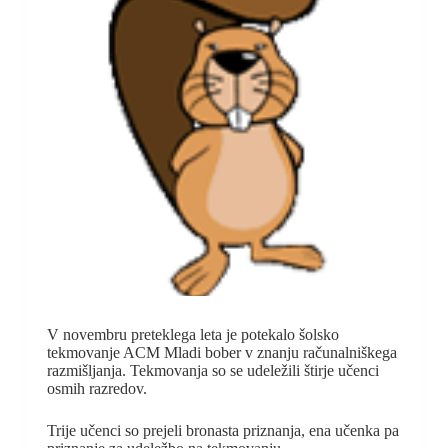
V novembru preteklega leta je potekalo šolsko
tekmovanje ACM Mladi bober v znanju računalniškega
razmišljanja. Tekmovanja so se udeležili štirje učenci
osmih razredov.
Trije učenci so prejeli bronasta priznanja, ena učenka pa